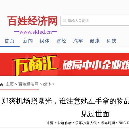
百姓经济网
一www.skled.cn一
首页
新闻
娱体
财经
汽车
健康
科技
主页
>
百姓经济网
>
娱体
>
郑爽机场照曝光，谁注意她左手拿的物
见过世面
来源：未知 作者：乐乐小编 人气：
发布时间：2019-12-1