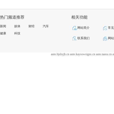
热门频道推荐
相关功能
新闻
娱体
财经
汽车
网站简介
常
健康
科技
联系我们
网
auto.bjshyjh.cn
auto.kaysowsigns.cn
auto.taaxu.cn
a