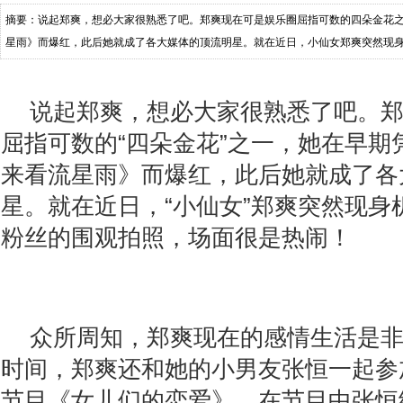
摘要：说起郑爽，想必大家很熟悉了吧。郑爽现在可是娱乐圈屈指可数的四朵金花
星雨》而爆红，此后她就成了各大媒体的顶流明星。就在近日，小仙女郑爽突然现
面很是热闹！ 众所周知，郑爽现
说起郑爽，想必大家很熟悉了吧。
屈指可数的“四朵金花”之一，她在早期
来看流星雨》而爆红，此后她就成了各
星。就在近日，“小仙女”郑爽突然现身
粉丝的围观拍照，场面很是热闹！
众所周知，郑爽现在的感情生活是
时间，郑爽还和她的小男友张恒一起参
节目《女儿们的恋爱》。在节目中张恒