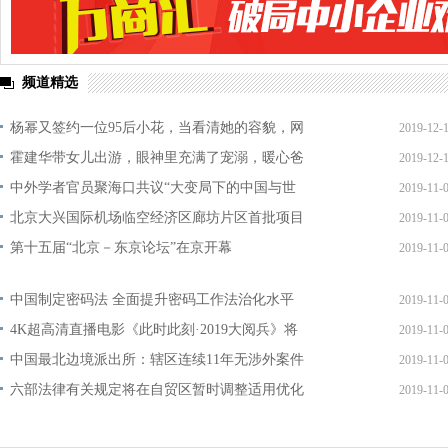
频道精选
杨幂又签约一位95后小花，当看清她的容貌，网
2019-12-
霍建华带女儿出游，眼神里充满了宠溺，暖心爸
2019-12-
中外学者官员聚海口共议“大变局下的中国与世
2019-11-
北京大兴国际机场临空经济区廊坊片区首批项目
2019-11-
第十五届“北京－东京论坛”在京开幕
2019-11-
中国制定密码法 全面提升密码工作法治化水平
2019-11-
4K超高清直播电影《此时此刻·2019大阅兵》将
2019-11-
中国最北边境派出所：辖区连续11年无涉外案件
2019-11-
六部法律有关规定将在自贸区暂时调整适用优化
2019-11-