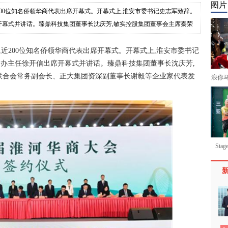
图片
近200位知名侨领华商代表出席开幕式。开幕式上,淮安市委书记史志军致辞。
开幕式并讲话。臻鼎科技集团董事长沈庆芳,敏实控股集团董事会主席秦荣
幕,近200位知名侨领华商代表出席开幕式。开幕式上,淮安市委书记
办主任徐开信出席开幕式并讲话。臻鼎科技集团董事长沈庆芳,
联合会常务副会长、正大集团资深副董事长谢毅等企业家代表发
浪你
St