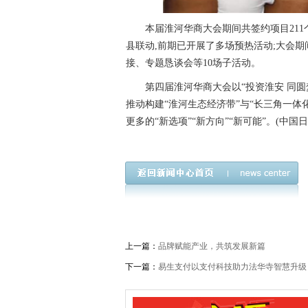
本届淮河华商大会期间共签约项目211个,
县联动,前期已开展了多场预热活动;大会期
接、专题恳谈会等10场子活动。
第四届淮河华商大会以“投资淮安 同圆
推动构建“淮河生态经济带”与“长三角一体
更多的“新选项”“新方向”“新可能”。(中国
上一篇：
品牌赋能产业，共筑发展新篇
下一篇：
易生支付以支付科技助力法华寺智慧升级 