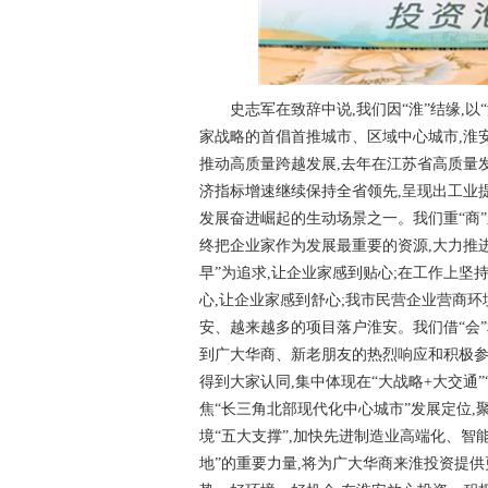
史志军在致辞中说,我们因“淮”结缘,
家战略的首倡首推城市、区域中心城市,淮
推动高质量跨越发展,去年在江苏省高质量
济指标增速继续保持全省领先,呈现出工业
发展奋进崛起的生动场景之一。我们重“商”
终把企业家作为发展最重要的资源,大力推进
早”为追求,让企业家感到贴心;在工作上坚
心,让企业家感到舒心;我市民营企业营商
安、越来越多的项目落户淮安。我们借“会”
到广大华商、新老朋友的热烈响应和积极参
得到大家认同,集中体现在“大战略+大交通”
焦“长三角北部现代化中心城市”发展定位
境“五大支撑”,加快先进制造业高端化、智
地”的重要力量,将为广大华商来淮投资提