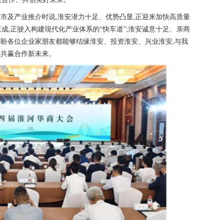
市及产业推介时说,淮安潜力十足、优势凸显,正迎来加快高质量
正成,正驶入构建现代化产业体系的“快车道”;淮安诚意十足、亲商
。期盼各位企业家朋友都能够结缘淮安、投资淮安、兴业淮安,与我
、共赢合作新未来。