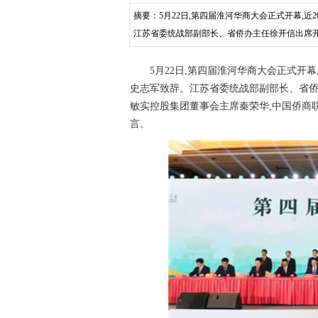
摘要：5月22日,第四届淮河华商大会正式开幕,
江苏省委统战部副部长、省侨办主任徐开信出席
华,中国侨商联合会常务副会长、
5月22日,第四届淮河华商大会正式开
史志军致辞。江苏省委统战部副部长、省侨
敏实控股集团董事会主席秦荣华,中国侨商
言。