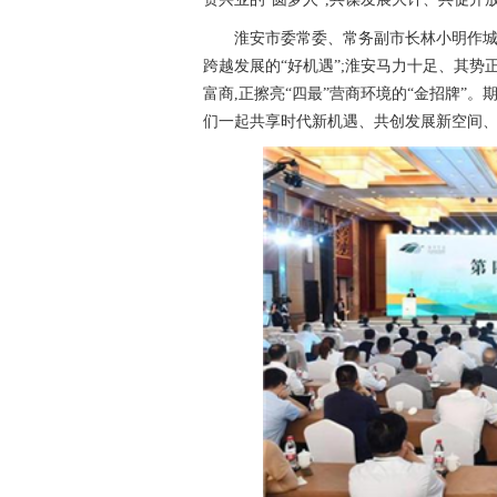
淮安市委常委、常务副市长林小明作城
跨越发展的“好机遇”;淮安马力十足、其势
富商,正擦亮“四最”营商环境的“金招牌”
们一起共享时代新机遇、共创发展新空间