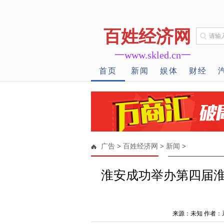
百姓经济网
一www.skled.cn一
首页
新闻
娱体
财经
广告
>
百姓经济网
>
新闻
>
淮安成功举办第四届淮
来源：未知 作者：