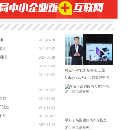
神！
2019-11-20
将助
2019-12-02
直播节
2023-09-28
2020-05-09
树立5G时代旗舰标准 三星
2019-12-02
Galaxy S20系列正式登陆中国
2019-12-02
六届
2019-12-02
开创发
2019-12-02
-V“
2019-12-02
学好了高圆圆的大衣穿搭之
2023-11-14
术，你也是女神！