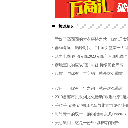
频道精选
学好了高圆圆的大衣穿搭之术，你也是女
群雄角逐，巅峰对决丨“中国女篮第一人”
活力电商 跃动赤峰2023赤峰市首届电商
爹地宝贝响应战“疫”号召 持续优化产能
没错！与你有十年之约，就是这么霸道！
没错！与你有十年之约，就是这么霸道！
2019首都市民系列文化活动“歌唱北京”第
手拉手 肩并肩 福田汽车与北京市属企业
时尚青年的双十一购物指南 东风Honda XR
美心集团：这是一份里程碑式的报告