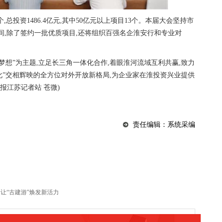
总投资1486.4亿元,其中50亿元以上项目13个。本届大会坚持市
间,除了签约一批优质项目,还将组织百强名企淮安行和专业对
梦想”为主题,立足长三角一体化合作,着眼淮河流域互利共赢,致力
化”交相辉映的全方位对外开放新格局,为企业家在淮投资兴业提供
日报江苏记者站 苍微)
责任编辑：系统采编
让“古建游”焕发新活力